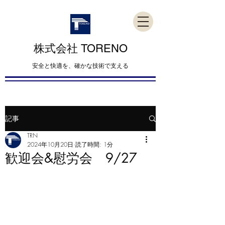
​株式会社 TORENO
​安全と快適を、確かな技術で支える
記事
TRN
2024年10月20日
読了時間: 1分
歓迎会&慰労会 9/27