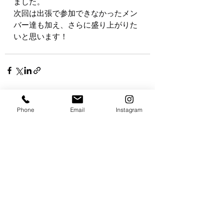
ました。
次回は出張で参加できなかったメン
バー達も加え、さらに盛り上がりた
いと思います！
最新記事
すべて表示
Phone
Email
Instagram