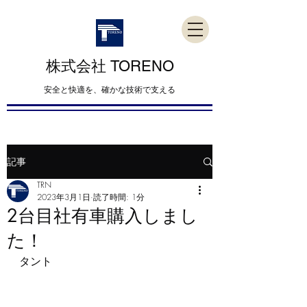
​株式会社 TORENO
​安全と快適を、確かな技術で支える
記事
TRN
2023年3月1日
読了時間: 1分
2台目社有車購入しまし
た！
タント